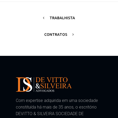
TRABALHISTA
CONTRATOS
Com expertise adquirida em uma sociedade
constituída há mais de 35 anos, o escritório
DEVITTO & SILVEIRA SOCIEDADE DE