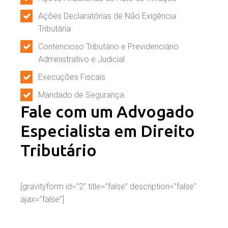
Ações Declaratórias de Não Exigência
Tributária
Contencioso Tributário e Previdenciário
Administrativo e Judicial
Execuções Fiscais
Mandado de Segurança.
Fale com um Advogado
Especialista em Direito
Tributário
[gravityform id=”2″ title=”false” description=”false”
ajax=”false”]